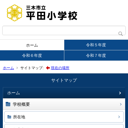
令和５年度
ホーム
令和６年度
令和７年度
ホーム
サイトマップ:
現在の場所
サイトマップ
ホーム
学校概要
所在地